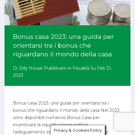
Bonus casa 2023: una guida per
orientarsi tra i bonus che
riguardano il mondo della casa
Di
Jolly House
Pubblicato in
Fiscalità
Su
Feb 21,
2023
Bonus casa 2023: una guida per orientarsi tra i
bonus che riguardano il mondo della casa Nel 2023
sono disponibili numerosi Bonus Casa per
incentivare la riqualificazione edilizia,
Privacy & Cookies Policy
l’adeguamento energetico In questa guida vi